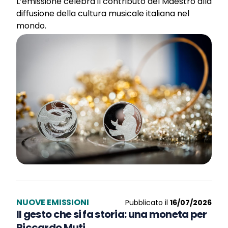
L’emissione celebra il contributo del Maestro alla
diffusione della cultura musicale italiana nel
mondo.
NUOVE EMISSIONI
Pubblicato il
16/07/2026
Il gesto che si fa storia: una moneta per
Riccardo Muti