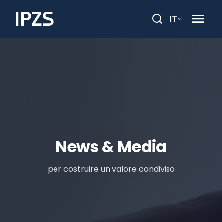
IT
Cerca
News & Media
per costruire un valore condiviso