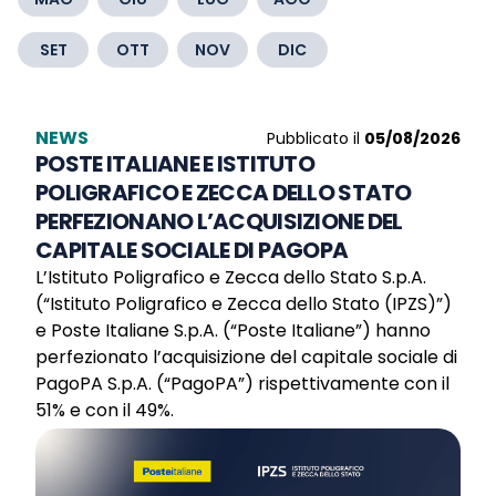
SET
OTT
NOV
DIC
NEWS
Pubblicato il
05/08/2026
POSTE ITALIANE E ISTITUTO
POLIGRAFICO E ZECCA DELLO STATO
PERFEZIONANO L’ACQUISIZIONE DEL
CAPITALE SOCIALE DI PAGOPA
L’Istituto Poligrafico e Zecca dello Stato S.p.A.
(“Istituto Poligrafico e Zecca dello Stato (IPZS)”)
e Poste Italiane S.p.A. (“Poste Italiane”) hanno
perfezionato l’acquisizione del capitale sociale di
PagoPA S.p.A. (“PagoPA”) rispettivamente con il
51% e con il 49%.