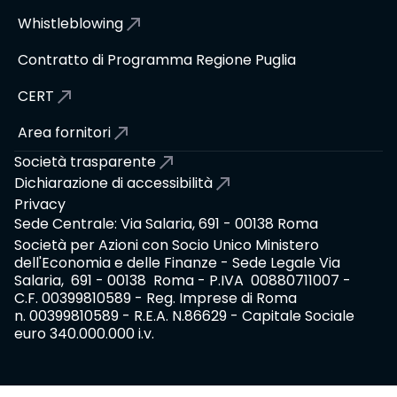
Whistleblowing
Contratto di Programma Regione Puglia
CERT
Area fornitori
Società trasparente
Dichiarazione di accessibilità
Privacy
Sede Centrale: Via Salaria, 691 - 00138 Roma
Società per Azioni con Socio Unico Ministero
dell'Economia e delle Finanze - Sede Legale Via
Salaria, 691 - 00138 Roma - P.IVA 00880711007 -
C.F. 00399810589 - Reg. Imprese di Roma
n. 00399810589 - R.E.A. N.86629 - Capitale Sociale
euro 340.000.000 i.v.