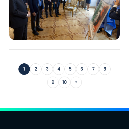
1
2
3
4
5
6
7
8
9
10
»