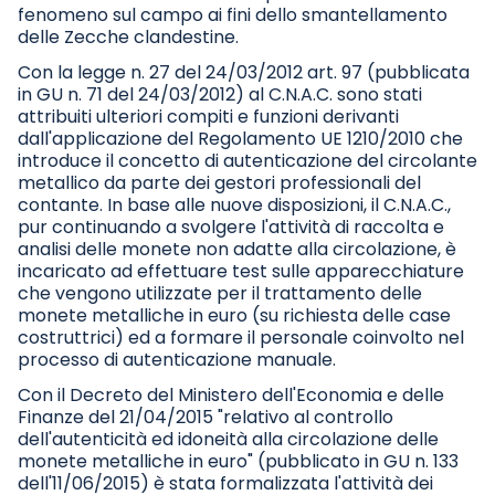
fenomeno sul campo ai fini dello smantellamento
delle Zecche clandestine.
Con la legge n. 27 del 24/03/2012 art. 97 (pubblicata
in GU n. 71 del 24/03/2012) al C.N.A.C. sono stati
attribuiti ulteriori compiti e funzioni derivanti
dall'applicazione del Regolamento UE 1210/2010 che
introduce il concetto di autenticazione del circolante
metallico da parte dei gestori professionali del
contante. In base alle nuove disposizioni, il C.N.A.C.,
pur continuando a svolgere l'attività di raccolta e
analisi delle monete non adatte alla circolazione, è
incaricato ad effettuare test sulle apparecchiature
che vengono utilizzate per il trattamento delle
monete metalliche in euro (su richiesta delle case
costruttrici) ed a formare il personale coinvolto nel
processo di autenticazione manuale.
Con il Decreto del Ministero dell'Economia e delle
Finanze del 21/04/2015 "relativo al controllo
dell'autenticità ed idoneità alla circolazione delle
monete metalliche in euro" (pubblicato in GU n. 133
dell'11/06/2015) è stata formalizzata l'attività dei