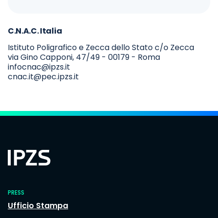
C.N.A.C. Italia
Istituto Poligrafico e Zecca dello Stato c/o Zecca
via Gino Capponi, 47/49 - 00179 - Roma
infocnac@ipzs.it
cnac.it@pec.ipzs.it
PRESS
Ufficio Stampa