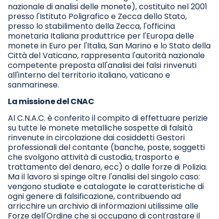
nazionale di analisi delle monete), costituito nel 2001
presso l'Istituto Poligrafico e Zecca dello Stato,
presso lo stabilimento della Zecca, l'officina
monetaria Italiana produttrice per l'Europa delle
monete in Euro per l'Italia, San Marino e lo Stato della
Città del Vaticano, rappresenta l'autorità nazionale
competente preposta all'analisi dei falsi rinvenuti
all'interno del territorio italiano, vaticano e
sanmarinese.
La missione del CNAC
Al C.N.A.C. è conferito il compito di effettuare perizie
su tutte le monete metalliche sospette di falsità
rinvenute in circolazione dai cosiddetti Gestori
professionali del contante (banche, poste, soggetti
che svolgono attività di custodia, trasporto e
trattamento del denaro, ecc) o dalle forze di Polizia.
Ma il lavoro si spinge oltre l'analisi del singolo caso:
vengono studiate e catalogate le caratteristiche di
ogni genere di falsificazione, contribuendo ad
arricchire un archivio di informazioni utilissime alle
Forze dell'Ordine che si occupano di contrastare il