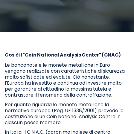
Cos'è il "Coin National Analysis Center" (CNAC)
Le banconote e le monete metalliche in Euro
vengono realizzate con caratteristiche di sicurezza
molto sofisticate ed evolute. Ciò nonostante,
l'Europa ha investito e continua ad investire molto
per garantire al cittadino la massima tutela e
contrastare il fenomeno della contraffazione.
Per quanto riguarda le monete metalliche la
normativa europea (Reg. UE 1338/2001) prevede la
costituzione di un Coin National Analysis Centre in
ciascun paese membro.
In Italia, il C.N.A.C. (acronimo inglese di centro