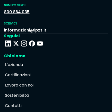
NUMERO VERDE
800 864 035
SCRIVICI
informazioni@ipzs.it
Seguici
Chi siamo
L’azienda
Certificazioni
Lavora con noi
Sostenibilità
Contatti