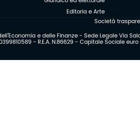
Giuridico ed elettorale
Editoria e Arte
Società traspar
 dell'Economia e delle Finanze - Sede Legale Via Sa
399810589 - R.E.A. N.86629 - Capitale Sociale euro 3