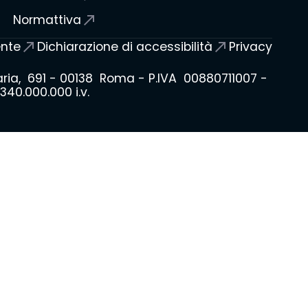
Normattiva
ente
Dichiarazione di accessibilità
Privacy
laria, 691 - 00138 Roma - P.IVA 00880711007 -
40.000.000 i.v.