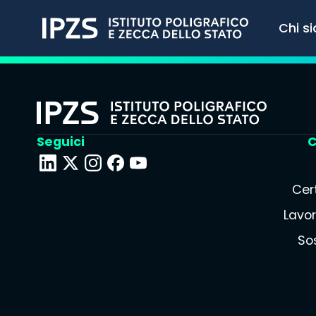
Chi s
Seguici
C
Cert
Lavor
Sos