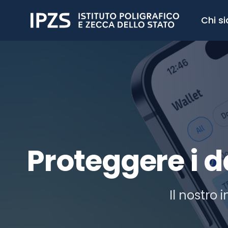
Chi s
Proteggere i da
Il nostro