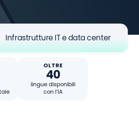
Infrastrutture IT e data center
OLTRE
40
lingue disponibili
tale
con l’IA