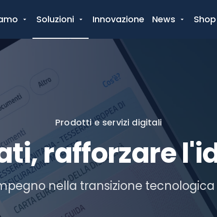
iamo
Soluzioni
Innovazione
News
Shop
Prodotti e servizi digitali
ti, rafforzare l'i
 impegno nella transizione tecnologica