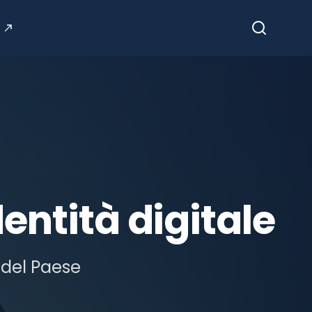
Cerca
dentità digitale
 del Paese