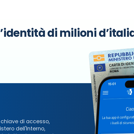
identità di milioni d’italia
a chiave di accesso,
stero dell'Interno,