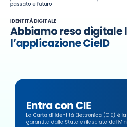
passato e futuro
IDENTITÀ DIGITALE
Abbiamo reso digitale l’
l’applicazione CieID
Entra con CIE
La Carta di Identità Elettronica (CIE) è l
garantita dallo Stato e rilasciata dal Mini