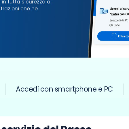
 in tutta sicurezza ai
strazioni che ne
Accedi con smartphone e PC