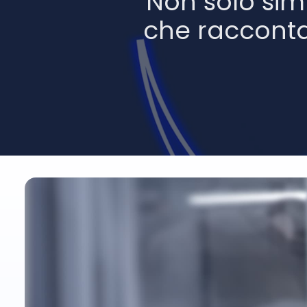
Non solo simb
che racconta