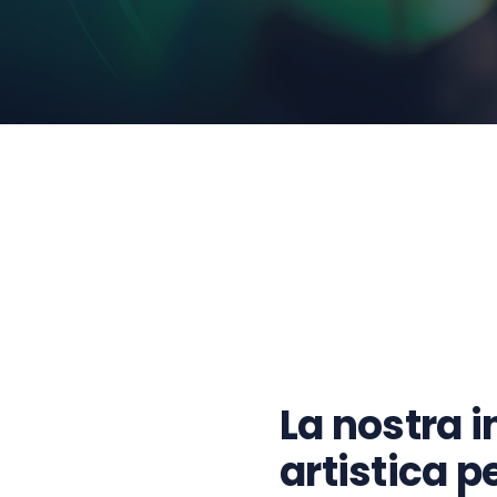
La nostra 
artistica p