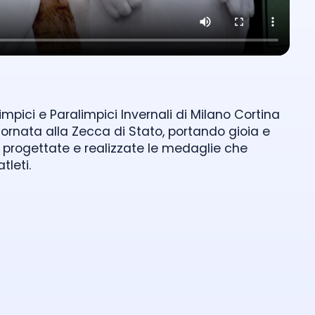
mpici e Paralimpici Invernali di Milano Cortina
rnata alla Zecca di Stato, portando gioia e
 progettate e realizzate le medaglie che
tleti.