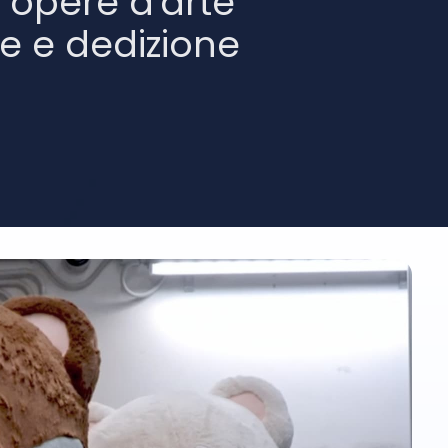
e opere d'arte
e e dedizione