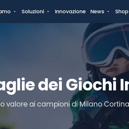
iamo
Soluzioni
Innovazione
News
Shop
glie dei Giochi I
 valore ai campioni di Milano Cortin