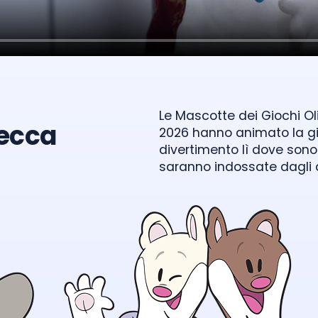
Le Mascotte dei Giochi Oli
Zecca
2026 hanno animato la gio
divertimento lì dove sono
saranno indossate dagli a