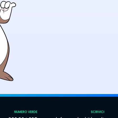
NUMERO VERDE
SCRIVICI