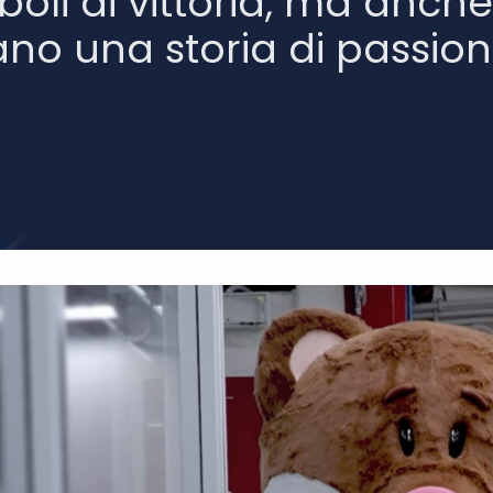
oli di vittoria, ma anch
no una storia di passion