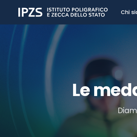
Chi s
Le meda
Diamo