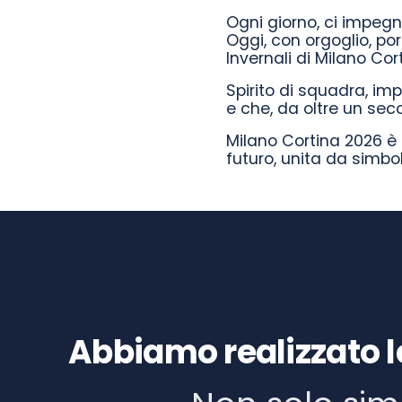
Ogni giorno, ci impegnia
Oggi, con orgoglio, por
Invernali di Milano Cor
Spirito di squadra, imp
e che, da oltre un sec
Milano Cortina 2026 è 
futuro, unita da simbo
Abbiamo realizzato l