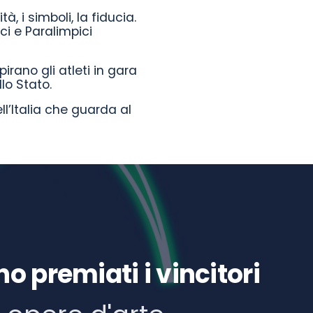
à, i simboli, la fiducia.
ci e Paralimpici
irano gli atleti in gara
lo Stato.
l’Italia che guarda al
 premiati i vincitori