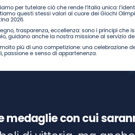
mo per tutelare ciò che rende l’Italia unica: l’identit
tiamo questi stessi valori al cuore dei Giochi Olimpi
tina 2026.
egno, trasparenza, eccellenza: sono i principi che isp
olo, guidano anche la nostra missione al servizio del
molto più di una competizione: una celebrazione del
li, passione e senso di appartenenza.
e medaglie con cui saranno