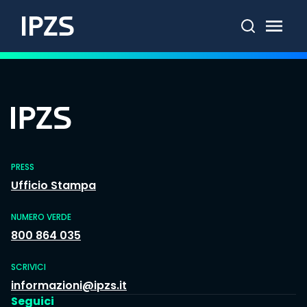
Cerca
PRESS
Ufficio Stampa
NUMERO VERDE
800 864 035
SCRIVICI
informazioni@ipzs.it
Seguici