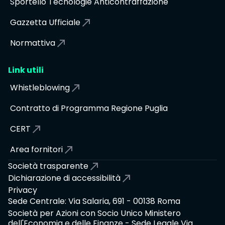
Sportello Tecnologie Anticontraffazione
Gazzetta Ufficiale
Normattiva
Link utili
Whistleblowing
Contratto di Programma Regione Puglia
CERT
Area fornitori
Società trasparente
Dichiarazione di accessibilità
Privacy
Sede Centrale: Via Salaria, 691 - 00138 Roma
Società per Azioni con Socio Unico Ministero
dell'Economia e delle Finanze - Sede Legale Via