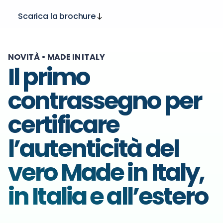
Scarica la brochure
NOVITÀ • MADE IN ITALY
Il primo
contrassegno per
certificare
l’autenticità del
vero Made in Italy,
in Italia e all’estero