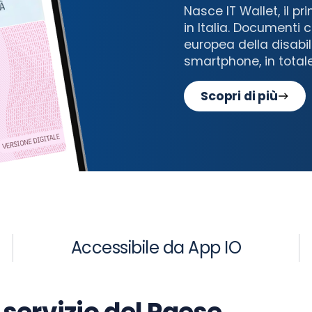
Nasce IT Wallet, il pr
in Italia. Documenti 
europea della disabil
smartphone, in totale
Scopri di più
Accessibile da App IO