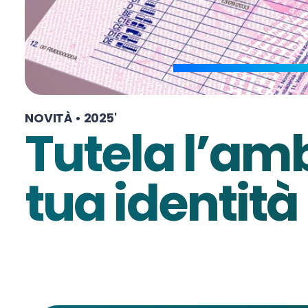
NOVITÀ • 2025'
Tutela l’am
tua identità