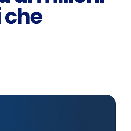
i che