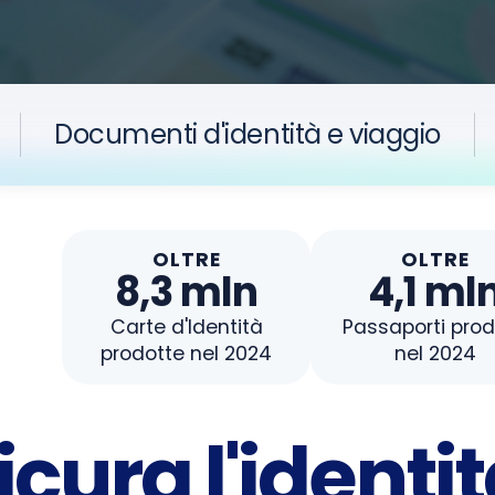
Documenti d'identità e viaggio
OLTRE
OLTRE
8,3 mln
4,1 ml
Carte d'Identità
Passaporti prod
prodotte nel 2024
nel 2024
ura l'identità