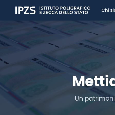
Chi s
Mettia
Un patrimoni