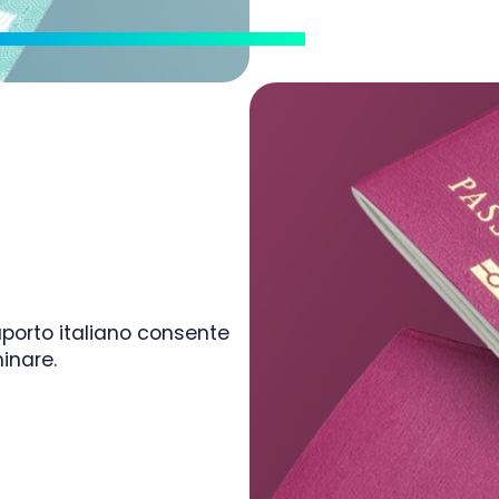
aporto italiano consente
minare.