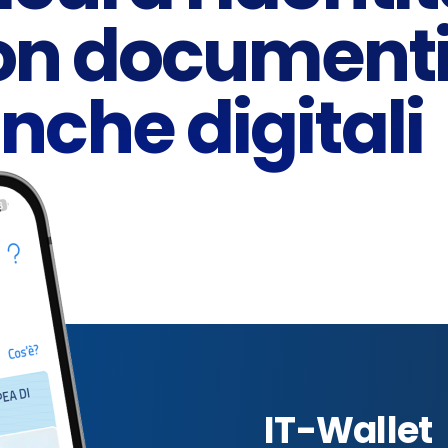
 con document
nche digitali
IT-Wallet