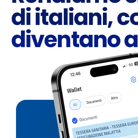
di italiani,
diventano a