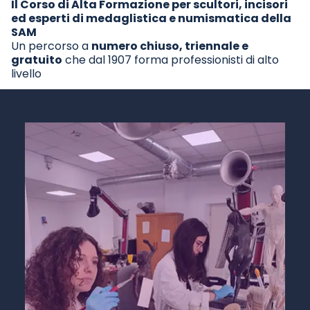
Il Corso di Alta Formazione per scultori, incisori
ed esperti di medaglistica e numismatica della
SAM
Un percorso a
numero chiuso, triennale e
gratuito
che dal 1907 forma professionisti di alto
livello