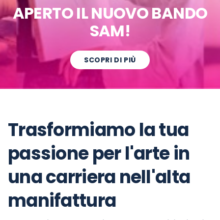
APERTO IL NUOVO BANDO
SAM!
SCOPRI DI PIÙ
Trasformiamo la tua
passione per l'arte in
una carriera nell'alta
manifattura