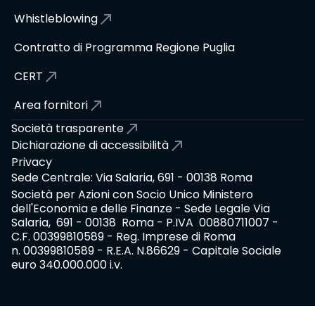
Whistleblowing
Contratto di Programma Regione Puglia
CERT
Area fornitori
Società trasparente
Dichiarazione di accessibilità
Privacy
Sede Centrale: Via Salaria, 691 - 00138 Roma
Società per Azioni con Socio Unico Ministero
dell'Economia e delle Finanze - Sede Legale Via
Salaria, 691 - 00138 Roma - P.IVA 00880711007 -
C.F. 00399810589 - Reg. Imprese di Roma
n. 00399810589 - R.E.A. N.86629 - Capitale Sociale
euro 340.000.000 i.v.