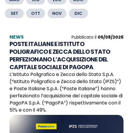
SET
OTT
NOV
DIC
NEWS
Pubblicato il
05/08/2026
POSTE ITALIANE E ISTITUTO
POLIGRAFICO E ZECCA DELLO STATO
PERFEZIONANO L’ACQUISIZIONE DEL
CAPITALE SOCIALE DI PAGOPA
L’Istituto Poligrafico e Zecca dello Stato S.p.A.
(“Istituto Poligrafico e Zecca dello Stato (IPZS)”)
e Poste Italiane S.p.A. (“Poste Italiane”) hanno
perfezionato l’acquisizione del capitale sociale di
PagoPA S.p.A. (“PagoPA”) rispettivamente con il
51% e con il 49%.