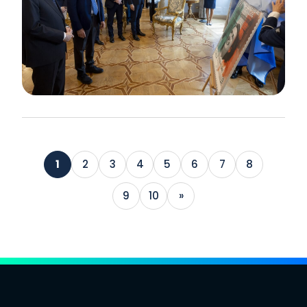
1
2
3
4
5
6
7
8
9
10
»