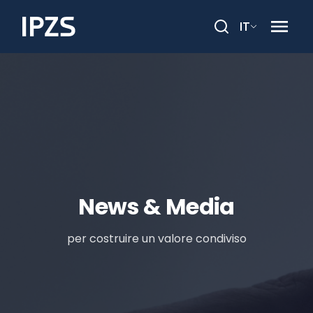
IT
Cerca
News & Media
per costruire un valore condiviso