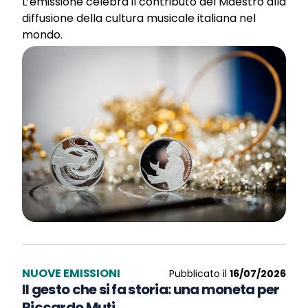
L’emissione celebra il contributo del Maestro alla
diffusione della cultura musicale italiana nel
mondo.
NUOVE EMISSIONI
Pubblicato il
16/07/2026
Il gesto che si fa storia: una moneta per
Riccardo Muti