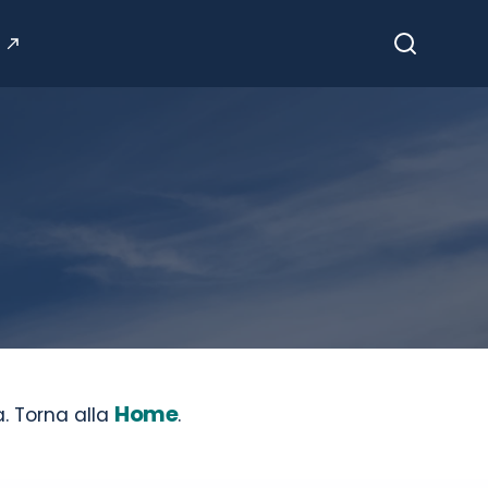
Cerca
Home
. Torna alla
.