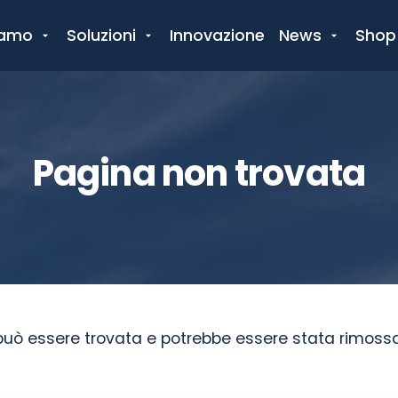
iamo
Soluzioni
Innovazione
News
Shop
Pagina non trovata
può essere trovata e potrebbe essere stata rimossa