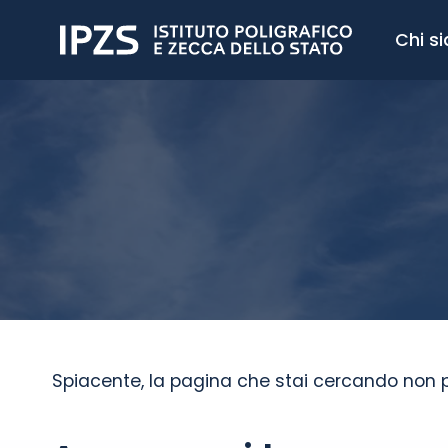
Chi s
Spiacente, la pagina che stai cercando non 