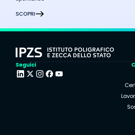
SCOPRI
Seguici
C
Cert
Lavor
Sos