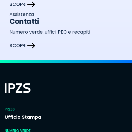
SCOPRI
Assistenza
Contatti
Numero verde, uffici, PEC e recapiti
SCOPRI
PRESS
Ufficio Stampa
NUMERO VERDE