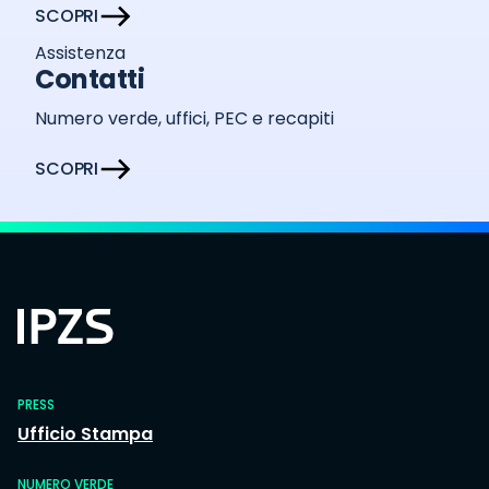
SCOPRI
Assistenza
Contatti
Numero verde, uffici, PEC e recapiti
SCOPRI
PRESS
Ufficio Stampa
NUMERO VERDE