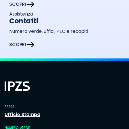
SCOPRI
Assistenza
Contatti
Numero verde, uffici, PEC e recapiti
SCOPRI
PRESS
Ufficio Stampa
NUMERO VERDE