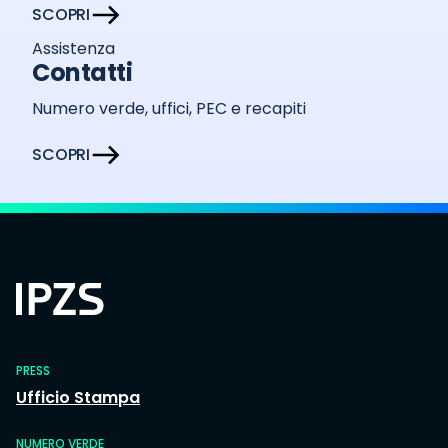
SCOPRI
Assistenza
Contatti
Numero verde, uffici, PEC e recapiti
SCOPRI
PRESS
Ufficio Stampa
NUMERO VERDE