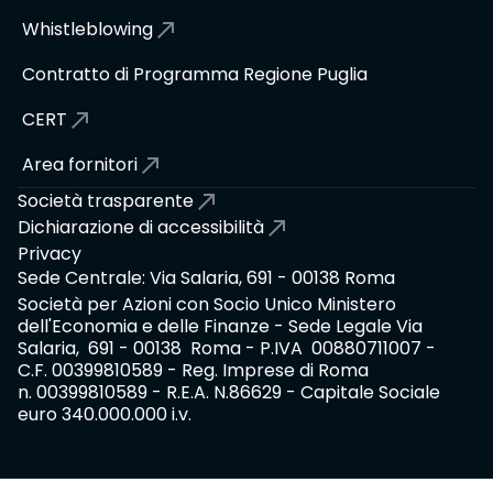
Whistleblowing
Contratto di Programma Regione Puglia
CERT
Area fornitori
Società trasparente
Dichiarazione di accessibilità
Privacy
Sede Centrale: Via Salaria, 691 - 00138 Roma
Società per Azioni con Socio Unico Ministero
dell'Economia e delle Finanze - Sede Legale Via
Salaria, 691 - 00138 Roma - P.IVA 00880711007 -
C.F. 00399810589 - Reg. Imprese di Roma
n. 00399810589 - R.E.A. N.86629 - Capitale Sociale
euro 340.000.000 i.v.