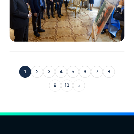
1
2
3
4
5
6
7
8
9
10
»