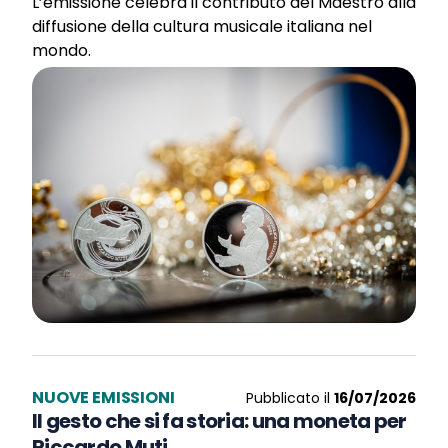
L’emissione celebra il contributo del Maestro alla
diffusione della cultura musicale italiana nel
mondo.
NUOVE EMISSIONI
Pubblicato il
16/07/2026
Il gesto che si fa storia: una moneta per
Riccardo Muti