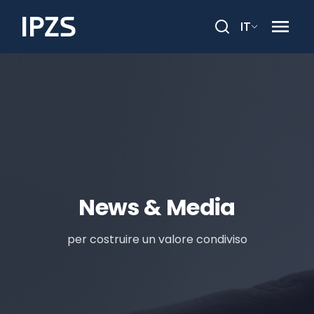
IT
Cerca
News & Media
per costruire un valore condiviso