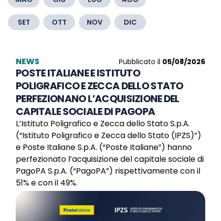
SET
OTT
NOV
DIC
NEWS
Pubblicato il
05/08/2026
POSTE ITALIANE E ISTITUTO
POLIGRAFICO E ZECCA DELLO STATO
PERFEZIONANO L’ACQUISIZIONE DEL
CAPITALE SOCIALE DI PAGOPA
L’Istituto Poligrafico e Zecca dello Stato S.p.A.
(“Istituto Poligrafico e Zecca dello Stato (IPZS)”)
e Poste Italiane S.p.A. (“Poste Italiane”) hanno
perfezionato l’acquisizione del capitale sociale di
PagoPA S.p.A. (“PagoPA”) rispettivamente con il
51% e con il 49%.