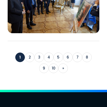
1
2
3
4
5
6
7
8
9
10
»