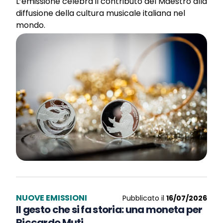
L’emissione celebra il contributo del Maestro alla
diffusione della cultura musicale italiana nel
mondo.
NUOVE EMISSIONI
Pubblicato il
16/07/2026
Il gesto che si fa storia: una moneta per
Riccardo Muti