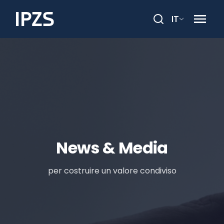
IT
Cerca
News & Media
per costruire un valore condiviso