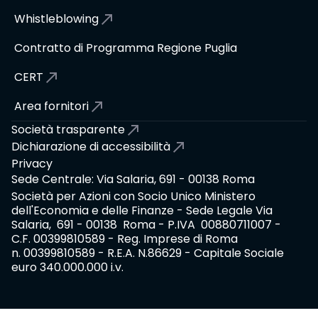
Whistleblowing
Contratto di Programma Regione Puglia
CERT
Area fornitori
Società trasparente
Dichiarazione di accessibilità
Privacy
Sede Centrale: Via Salaria, 691 - 00138 Roma
Società per Azioni con Socio Unico Ministero
dell'Economia e delle Finanze - Sede Legale Via
Salaria, 691 - 00138 Roma - P.IVA 00880711007 -
C.F. 00399810589 - Reg. Imprese di Roma
n. 00399810589 - R.E.A. N.86629 - Capitale Sociale
euro 340.000.000 i.v.