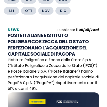
SET
OTT
NOV
DIC
NEWS
Pubblicato il
05/08/2026
POSTE ITALIANE E ISTITUTO
POLIGRAFICO E ZECCA DELLO STATO
PERFEZIONANO L’ACQUISIZIONE DEL
CAPITALE SOCIALE DI PAGOPA
L’Istituto Poligrafico e Zecca dello Stato S.p.A.
(“Istituto Poligrafico e Zecca dello Stato (IPZS)”)
e Poste Italiane S.p.A. (“Poste Italiane”) hanno
perfezionato l’acquisizione del capitale sociale di
PagoPA S.p.A. (“PagoPA”) rispettivamente con il
51% e con il 49%.