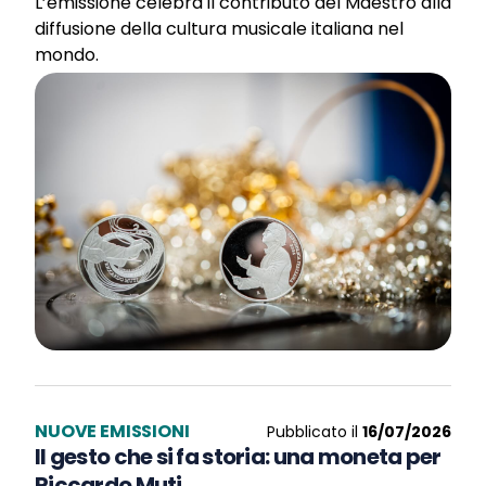
L’emissione celebra il contributo del Maestro alla
diffusione della cultura musicale italiana nel
mondo.
NUOVE EMISSIONI
Pubblicato il
16/07/2026
Il gesto che si fa storia: una moneta per
Riccardo Muti