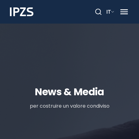
IT
Cerca
News & Media
per costruire un valore condiviso