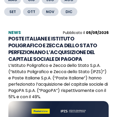
SET
OTT
NOV
DIC
NEWS
Pubblicato il
05/08/2026
POSTE ITALIANE E ISTITUTO
POLIGRAFICO E ZECCA DELLO STATO
PERFEZIONANO L’ACQUISIZIONE DEL
CAPITALE SOCIALE DI PAGOPA
L’Istituto Poligrafico e Zecca dello Stato S.p.A.
(“Istituto Poligrafico e Zecca dello Stato (IPZS)”)
e Poste Italiane S.p.A. (“Poste Italiane”) hanno
perfezionato l’acquisizione del capitale sociale di
PagoPA S.p.A. (“PagoPA”) rispettivamente con il
51% e con il 49%.