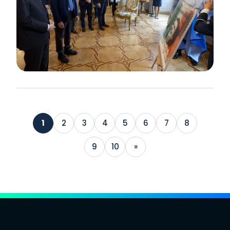
1
2
3
4
5
6
7
8
9
10
»