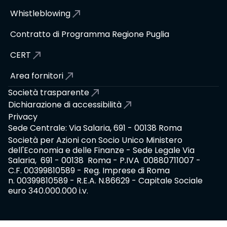
Whistleblowing
Contratto di Programma Regione Puglia
CERT
Area fornitori
Società trasparente
Dichiarazione di accessibilità
Privacy
Sede Centrale: Via Salaria, 691 - 00138 Roma
Società per Azioni con Socio Unico Ministero
dell'Economia e delle Finanze - Sede Legale Via
Salaria, 691 - 00138 Roma - P.IVA 00880711007 -
C.F. 00399810589 - Reg. Imprese di Roma
n. 00399810589 - R.E.A. N.86629 - Capitale Sociale
euro 340.000.000 i.v.