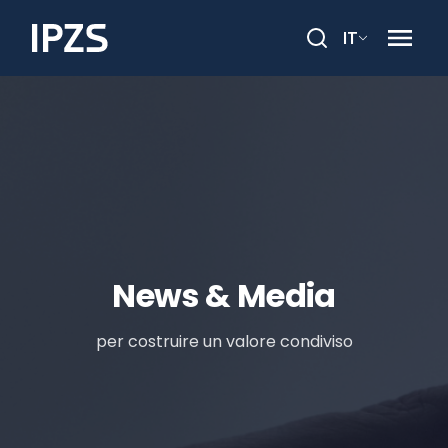
IT
Cerca
News & Media
per costruire un valore condiviso