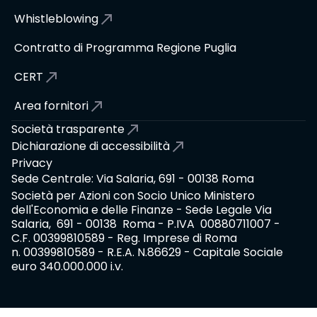
Whistleblowing
Contratto di Programma Regione Puglia
CERT
Area fornitori
Società trasparente
Dichiarazione di accessibilità
Privacy
Sede Centrale: Via Salaria, 691 - 00138 Roma
Società per Azioni con Socio Unico Ministero
dell'Economia e delle Finanze - Sede Legale Via
Salaria, 691 - 00138 Roma - P.IVA 00880711007 -
C.F. 00399810589 - Reg. Imprese di Roma
n. 00399810589 - R.E.A. N.86629 - Capitale Sociale
euro 340.000.000 i.v.