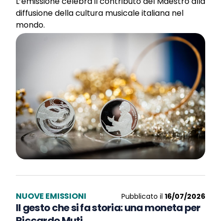
L’emissione celebra il contributo del Maestro alla
diffusione della cultura musicale italiana nel
mondo.
NUOVE EMISSIONI
Pubblicato il
16/07/2026
Il gesto che si fa storia: una moneta per
Riccardo Muti