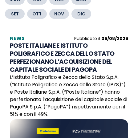
SET
OTT
NOV
DIC
NEWS
Pubblicato il
05/08/2026
POSTE ITALIANE E ISTITUTO
POLIGRAFICO E ZECCA DELLO STATO
PERFEZIONANO L’ACQUISIZIONE DEL
CAPITALE SOCIALE DI PAGOPA
L’Istituto Poligrafico e Zecca dello Stato S.p.A.
(“Istituto Poligrafico e Zecca dello Stato (IPZS)”)
e Poste Italiane S.p.A. (“Poste Italiane”) hanno
perfezionato l’acquisizione del capitale sociale di
PagoPA S.p.A. (“PagoPA”) rispettivamente con il
51% e con il 49%.