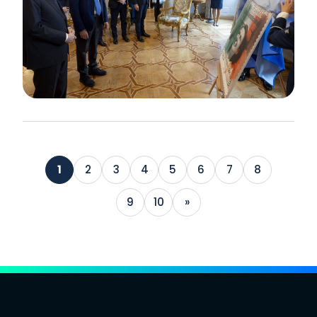
1
2
3
4
5
6
7
8
9
10
»