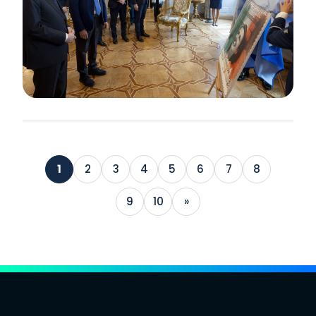
1
2
3
4
5
6
7
8
9
10
»