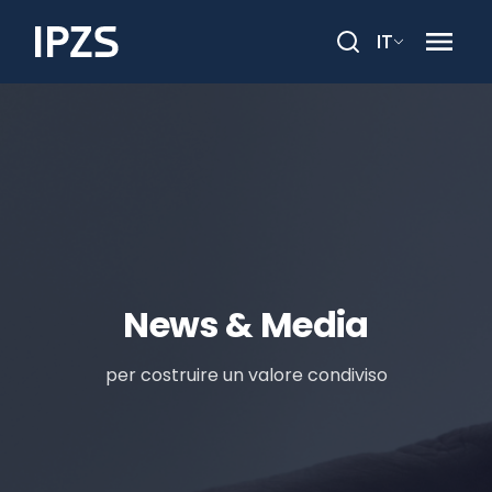
IT
Cerca
News & Media
per costruire un valore condiviso