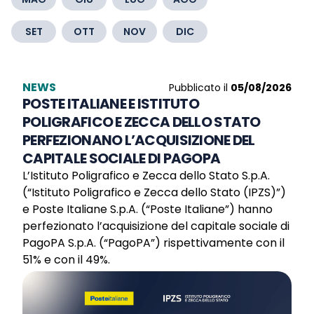
SET
OTT
NOV
DIC
NEWS
Pubblicato il
05/08/2026
POSTE ITALIANE E ISTITUTO
POLIGRAFICO E ZECCA DELLO STATO
PERFEZIONANO L’ACQUISIZIONE DEL
CAPITALE SOCIALE DI PAGOPA
L’Istituto Poligrafico e Zecca dello Stato S.p.A.
(“Istituto Poligrafico e Zecca dello Stato (IPZS)”)
e Poste Italiane S.p.A. (“Poste Italiane”) hanno
perfezionato l’acquisizione del capitale sociale di
PagoPA S.p.A. (“PagoPA”) rispettivamente con il
51% e con il 49%.