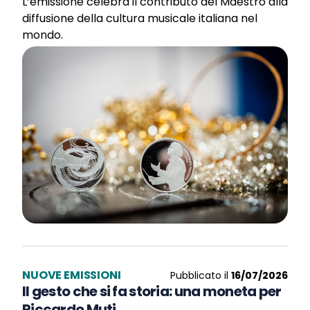
L’emissione celebra il contributo del Maestro alla
diffusione della cultura musicale italiana nel
mondo.
NUOVE EMISSIONI
Pubblicato il
16/07/2026
Il gesto che si fa storia: una moneta per
Riccardo Muti