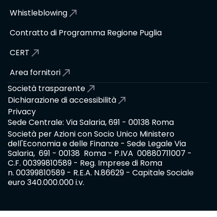
Whistleblowing
Contratto di Programma Regione Puglia
CERT
Area fornitori
Società trasparente
Dichiarazione di accessibilità
Privacy
Sede Centrale: Via Salaria, 691 - 00138 Roma
Società per Azioni con Socio Unico Ministero
dell'Economia e delle Finanze - Sede Legale Via
Salaria, 691 - 00138 Roma - P.IVA 00880711007 -
C.F. 00399810589 - Reg. Imprese di Roma
n. 00399810589 - R.E.A. N.86629 - Capitale Sociale
euro 340.000.000 i.v.