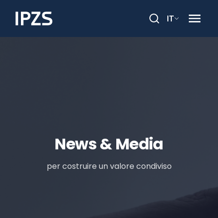
IT
Cerca
News & Media
per costruire un valore condiviso