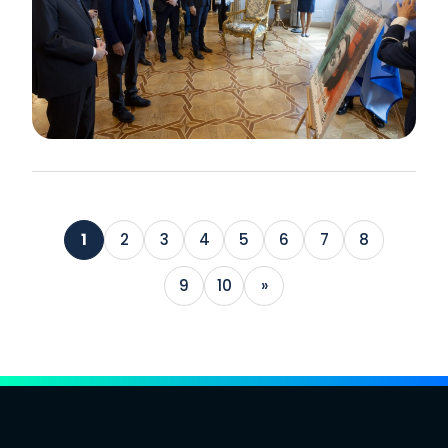
1
2
3
4
5
6
7
8
9
10
»