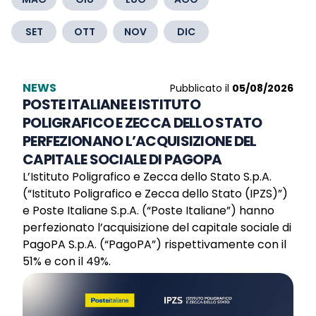
SET
OTT
NOV
DIC
NEWS
Pubblicato il
05/08/2026
POSTE ITALIANE E ISTITUTO
POLIGRAFICO E ZECCA DELLO STATO
PERFEZIONANO L’ACQUISIZIONE DEL
CAPITALE SOCIALE DI PAGOPA
L’Istituto Poligrafico e Zecca dello Stato S.p.A.
(“Istituto Poligrafico e Zecca dello Stato (IPZS)”)
e Poste Italiane S.p.A. (“Poste Italiane”) hanno
perfezionato l’acquisizione del capitale sociale di
PagoPA S.p.A. (“PagoPA”) rispettivamente con il
51% e con il 49%.