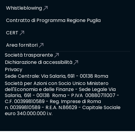
Whistleblowing
Contratto di Programma Regione Puglia
CERT
Area fornitori
Società trasparente
Dichiarazione di accessibilità
Privacy
Sede Centrale: Via Salaria, 691 - 00138 Roma
Società per Azioni con Socio Unico Ministero
dell'Economia e delle Finanze - Sede Legale Via
Salaria, 691 - 00138 Roma - P.IVA 00880711007 -
C.F. 00399810589 - Reg. Imprese di Roma
n. 00399810589 - R.E.A. N.86629 - Capitale Sociale
euro 340.000.000 i.v.