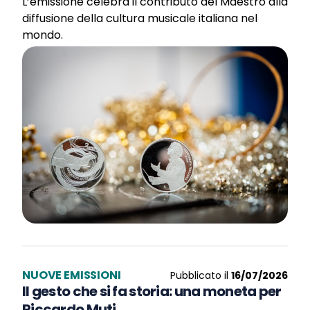
L’emissione celebra il contributo del Maestro alla
diffusione della cultura musicale italiana nel
mondo.
NUOVE EMISSIONI
Pubblicato il
16/07/2026
Il gesto che si fa storia: una moneta per
Riccardo Muti