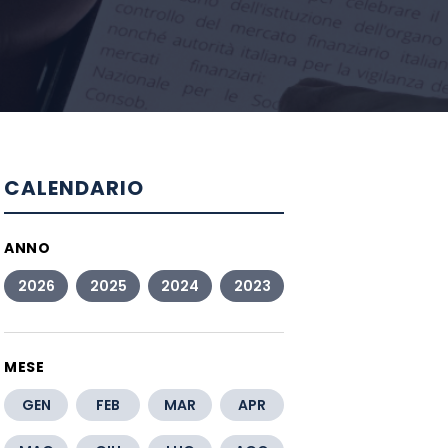
CALENDARIO
ANNO
2026
2025
2024
2023
MESE
GEN
FEB
MAR
APR