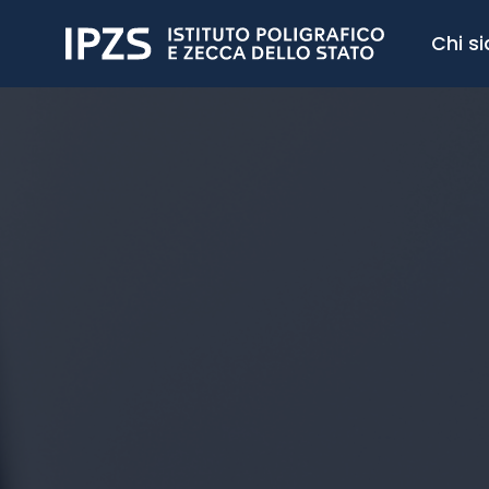
Chi s