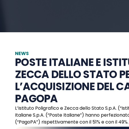
NEWS
POSTE ITALIANE E ISTI
ZECCA DELLO STATO 
L’ACQUISIZIONE DEL CA
PAGOPA
L’Istituto Poligrafico e Zecca dello Stato S.p.A. (“Is
Italiane S.p.A. (“Poste Italiane”) hanno perfezionato
(“PagoPA”) rispettivamente con il 51% e con il 49%.