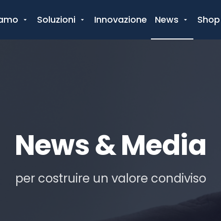
iamo
Soluzioni
Innovazione
News
Shop
News & Media
per costruire un valore condiviso