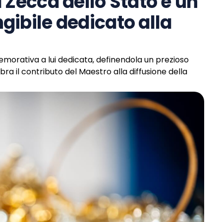
 Zecca dello Stato è un
gibile dedicato alla
morativa a lui dedicata, definendola un prezioso
bra il contributo del Maestro alla diffusione della