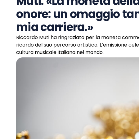
Muti: «La moneta della
onore: un omaggio tan
mia carriera.»
Riccardo Muti ha ringraziato per la moneta comme
ricordo del suo percorso artistico. L’emissione cele
cultura musicale italiana nel mondo.