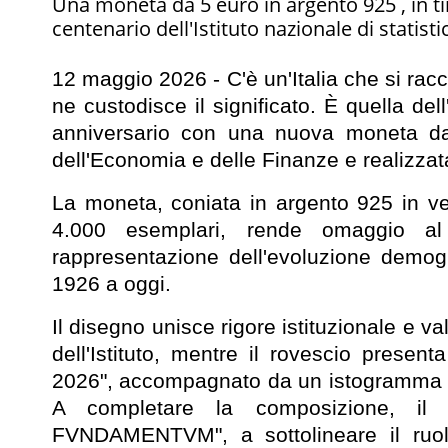
Una moneta da 5 euro in argento 925 , in tir
centenario dell'Istituto nazionale di statisti
12 maggio 2026 - C'è un'Italia che si rac
ne custodisce il significato. È quella de
anniversario con una nuova moneta da
dell'Economia e delle Finanze e realizzata 
La moneta, coniata in argento 925 in ver
4.000 esemplari, rende omaggio al 
rappresentazione dell'evoluzione demog
1926 a oggi.
Il disegno unisce rigore istituzionale e val
dell'Istituto, mentre il rovescio presen
2026", accompagnato da un istogramma ch
A completare la composizione, i
FVNDAMENTVM", a sottolineare il ruolo 