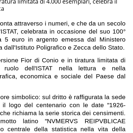
atura limitata di 4.000 esemplari, celebra il
ca
conta attraverso i numeri, e che da un secolo
ll'ISTAT, celebrata in occasione del suo 100°
 5 euro in argento emessa dal Ministero
dall'Istituto Poligrafico e Zecca dello Stato.
sione Fior di Conio e in tiratura limitata di
ruolo dell'ISTAT nella lettura e nella
rafica, economica e sociale del Paese dal
ore simbolico: sul dritto è raffigurata la sede
ta il logo del centenario con le date "1926-
e richiama la serie storica dei censimenti.
l motto latino "NVMERVS REIPVBLICAE
centrale della statistica nella vita della