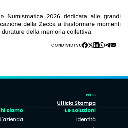
one Numismatica 2026 dedicata alle grandi
vocazione della Zecca a trasformare momenti
e durature della memoria collettiva.
CONDIVIDI SU
PRESS
Ufficio Stampa
hi siamo
Le soluzioni
L’azienda
Identità