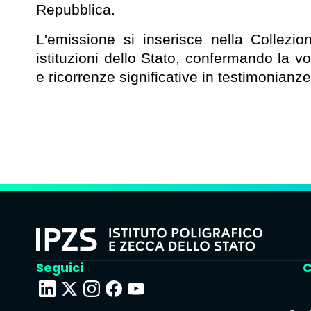
Repubblica.
L'emissione si inserisce nella Collezi
istituzioni dello Stato, confermando la 
e ricorrenze significative in testimonianz
Seguici
C