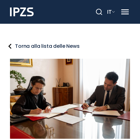
IT
Cerca
Torna alla lista delle News