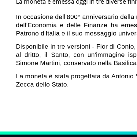
La moneta è emessa oggi in tre diverse fini
In occasione dell'800° anniversario della 
dell'Economia e delle Finanze ha emes
Patrono d'Italia e il suo messaggio univer
Disponibile in tre versioni - Fior di Conio
al dritto, il Santo, con un'immagine isp
Simone Martini, conservato nella Basilic
La moneta è stata progettata da Antonio Ve
Zecca dello Stato.