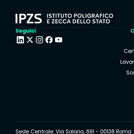
Seguici
C
Cert
Lavor
Sos
Sede Centrale: Via Salaria, 691 - 00138 Roma