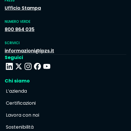
PRESS
Ufficio Stampa
NUMERO VERDE
800 864 035
SCRIVICI
informazioni@ipzs.it
Seguici
Chi siamo
L’azienda
Certificazioni
Lavora con noi
Sostenibilità