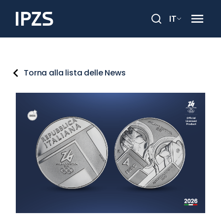
IT
Cerca
Torna alla lista delle News