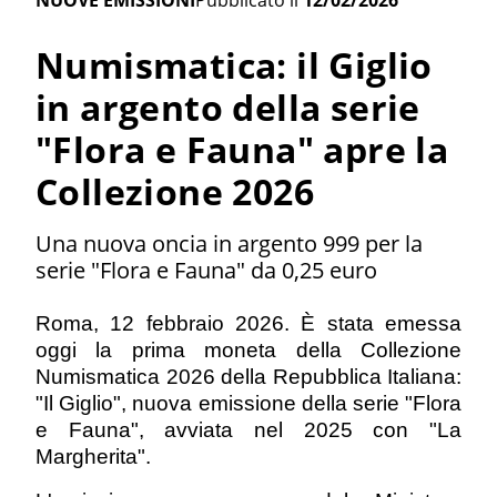
NUOVE EMISSIONI
Pubblicato il
12/02/2026
Numismatica: il Giglio
in argento della serie
"Flora e Fauna" apre la
Collezione 2026
Una nuova oncia in argento 999 per la
serie "Flora e Fauna" da 0,25 euro
Roma, 12 febbraio 2026. È stata emessa
oggi la prima moneta della Collezione
Numismatica 2026 della Repubblica Italiana:
"Il Giglio", nuova emissione della serie "Flora
e Fauna", avviata nel 2025 con "La
Margherita".