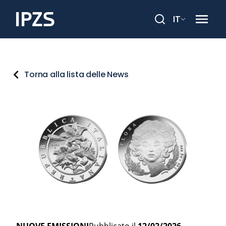
IT
Cerca
Torna alla lista delle News