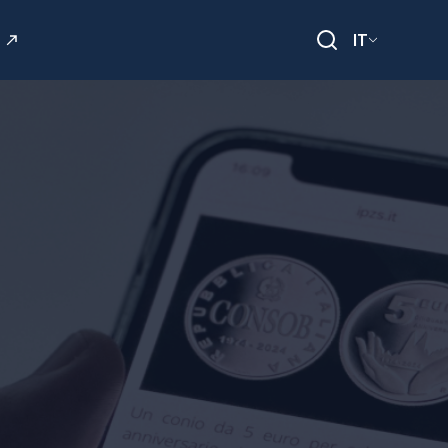
IT
Cerca