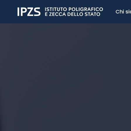
Chi s