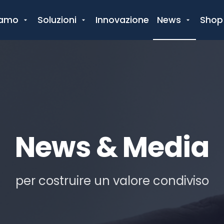
iamo
Soluzioni
Innovazione
News
Shop
News & Media
per costruire un valore condiviso