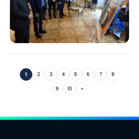
1
2
3
4
5
6
7
8
9
10
»