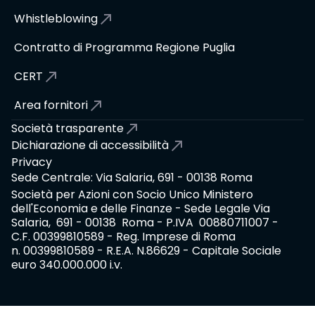
Whistleblowing
Contratto di Programma Regione Puglia
CERT
Area fornitori
Società trasparente
Dichiarazione di accessibilità
Privacy
Sede Centrale: Via Salaria, 691 - 00138 Roma
Società per Azioni con Socio Unico Ministero
dell'Economia e delle Finanze - Sede Legale Via
Salaria, 691 - 00138 Roma - P.IVA 00880711007 -
C.F. 00399810589 - Reg. Imprese di Roma
n. 00399810589 - R.E.A. N.86629 - Capitale Sociale
euro 340.000.000 i.v.