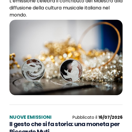
L’emissione celebra il contributo del Maestro alla
diffusione della cultura musicale italiana nel
mondo.
NUOVE EMISSIONI
Pubblicato il
16/07/2026
Il gesto che si fa storia: una moneta per
Riccardo Muti