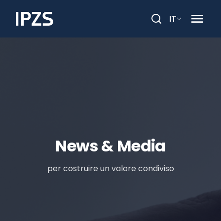
IT
Cerca
News & Media
per costruire un valore condiviso