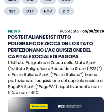
SET
OTT
NOV
DIC
NEWS
Pubblicato il
05/08/2026
POSTE ITALIANE E ISTITUTO
POLIGRAFICO E ZECCA DELLO STATO
PERFEZIONANO L’ACQUISIZIONE DEL
CAPITALE SOCIALE DI PAGOPA
L’Istituto Poligrafico e Zecca dello Stato S.p.A.
(“Istituto Poligrafico e Zecca dello Stato (IPZS)”)
e Poste Italiane S.p.A. (“Poste Italiane”) hanno
perfezionato l’acquisizione del capitale sociale di
PagoPA S.p.A. (“PagoPA”) rispettivamente con il
51% e con il 49%.