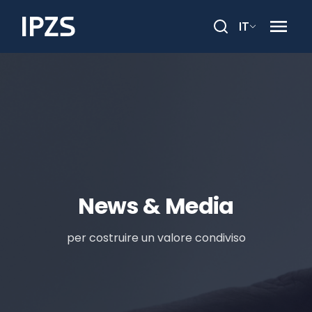
IT
Cerca
News & Media
per costruire un valore condiviso