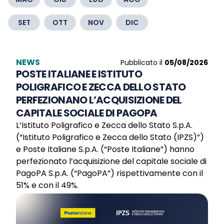
SET
OTT
NOV
DIC
NEWS
Pubblicato il
05/08/2026
POSTE ITALIANE E ISTITUTO
POLIGRAFICO E ZECCA DELLO STATO
PERFEZIONANO L’ACQUISIZIONE DEL
CAPITALE SOCIALE DI PAGOPA
L’Istituto Poligrafico e Zecca dello Stato S.p.A.
(“Istituto Poligrafico e Zecca dello Stato (IPZS)”)
e Poste Italiane S.p.A. (“Poste Italiane”) hanno
perfezionato l’acquisizione del capitale sociale di
PagoPA S.p.A. (“PagoPA”) rispettivamente con il
51% e con il 49%.