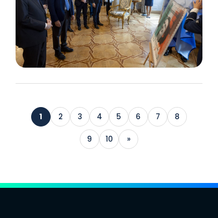
1
2
3
4
5
6
7
8
9
10
»