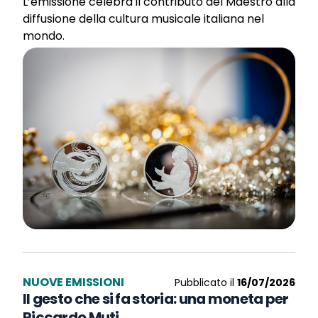
L’emissione celebra il contributo del Maestro alla
diffusione della cultura musicale italiana nel
mondo.
NUOVE EMISSIONI
Pubblicato il
16/07/2026
Il gesto che si fa storia: una moneta per
Riccardo Muti