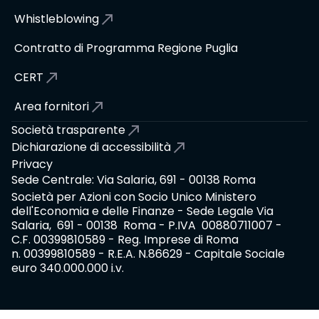
Whistleblowing
Contratto di Programma Regione Puglia
CERT
Area fornitori
Società trasparente
Dichiarazione di accessibilità
Privacy
Sede Centrale: Via Salaria, 691 - 00138 Roma
Società per Azioni con Socio Unico Ministero
dell'Economia e delle Finanze - Sede Legale Via
Salaria, 691 - 00138 Roma - P.IVA 00880711007 -
C.F. 00399810589 - Reg. Imprese di Roma
n. 00399810589 - R.E.A. N.86629 - Capitale Sociale
euro 340.000.000 i.v.