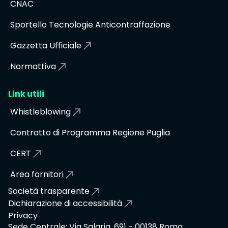
CNAC
Sportello Tecnologie Anticontraffazione
Gazzetta Ufficiale
Normattiva
Link utili
Whistleblowing
Contratto di Programma Regione Puglia
CERT
Area fornitori
Società trasparente
Dichiarazione di accessibilità
Privacy
Sede Centrale: Via Salaria, 691 - 00138 Roma