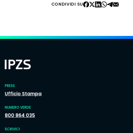
CONDIVIDI SU
PRESS
Ufficio Stampa
NUMERO VERDE
800 864 035
SCRIVICI