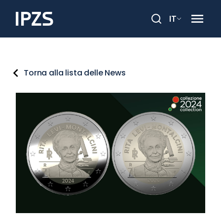
IT
Cerca
Torna alla lista delle News