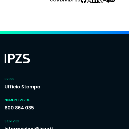
CONDIVIDI SU
PRESS
Ufficio Stampa
NUMERO VERDE
800 864 035
SCRIVICI
informazioni@ipzs.it