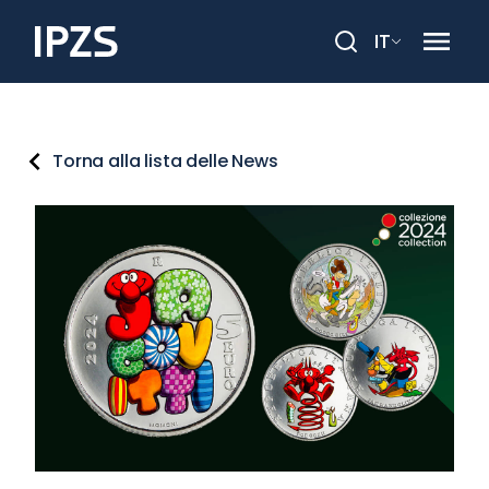
IT
Cerca
Torna alla lista delle News