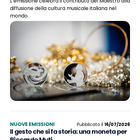
L’emissione celebra il contributo del Maestro alla
diffusione della cultura musicale italiana nel
mondo.
NUOVE EMISSIONI
Pubblicato il
16/07/2026
Il gesto che si fa storia: una moneta per
Riccardo Muti