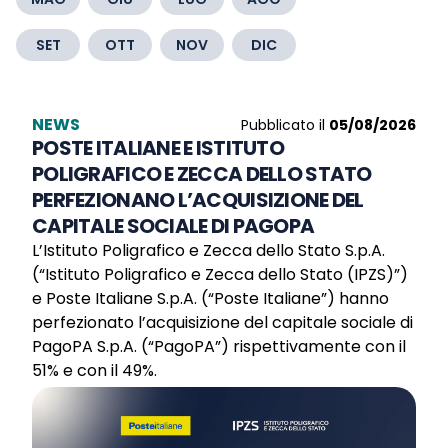
SET
OTT
NOV
DIC
NEWS
Pubblicato il
05/08/2026
POSTE ITALIANE E ISTITUTO
POLIGRAFICO E ZECCA DELLO STATO
PERFEZIONANO L’ACQUISIZIONE DEL
CAPITALE SOCIALE DI PAGOPA
L’Istituto Poligrafico e Zecca dello Stato S.p.A.
(“Istituto Poligrafico e Zecca dello Stato (IPZS)”)
e Poste Italiane S.p.A. (“Poste Italiane”) hanno
perfezionato l’acquisizione del capitale sociale di
PagoPA S.p.A. (“PagoPA”) rispettivamente con il
51% e con il 49%.