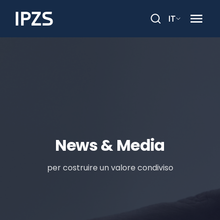
IT
Cerca
News & Media
per costruire un valore condiviso