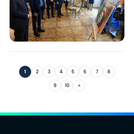
1
2
3
4
5
6
7
8
9
10
»