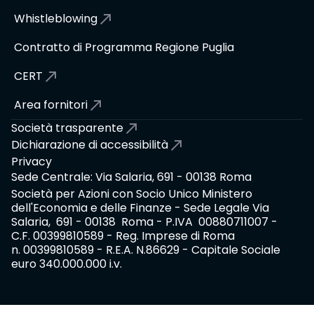
Whistleblowing
Contratto di Programma Regione Puglia
CERT
Area fornitori
Società trasparente
Dichiarazione di accessibilità
Privacy
Sede Centrale: Via Salaria, 691 - 00138 Roma
Società per Azioni con Socio Unico Ministero
dell'Economia e delle Finanze - Sede Legale Via
Salaria, 691 - 00138 Roma - P.IVA 00880711007 -
C.F. 00399810589 - Reg. Imprese di Roma
n. 00399810589 - R.E.A. N.86629 - Capitale Sociale
euro 340.000.000 i.v.