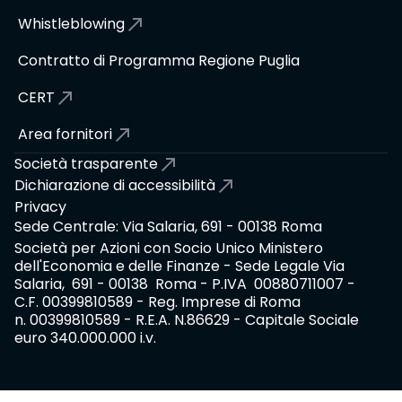
Whistleblowing
Contratto di Programma Regione Puglia
CERT
Area fornitori
Società trasparente
Dichiarazione di accessibilità
Privacy
Sede Centrale: Via Salaria, 691 - 00138 Roma
Società per Azioni con Socio Unico Ministero
dell'Economia e delle Finanze - Sede Legale Via
Salaria, 691 - 00138 Roma - P.IVA 00880711007 -
C.F. 00399810589 - Reg. Imprese di Roma
n. 00399810589 - R.E.A. N.86629 - Capitale Sociale
euro 340.000.000 i.v.