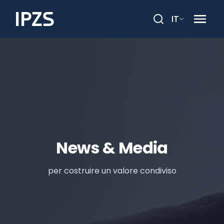
IT
Cerca
News & Media
per costruire un valore condiviso