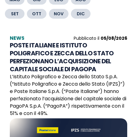
SET
OTT
NOV
DIC
NEWS
Pubblicato il
05/08/2026
POSTE ITALIANE E ISTITUTO
POLIGRAFICO E ZECCA DELLO STATO
PERFEZIONANO L’ACQUISIZIONE DEL
CAPITALE SOCIALE DI PAGOPA
L’Istituto Poligrafico e Zecca dello Stato S.p.A.
(“Istituto Poligrafico e Zecca dello Stato (IPZS)”)
e Poste Italiane S.p.A. (“Poste Italiane”) hanno
perfezionato l’acquisizione del capitale sociale di
PagoPA S.p.A. (“PagoPA”) rispettivamente con il
51% e con il 49%.