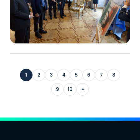
1
2
3
4
5
6
7
8
9
10
»