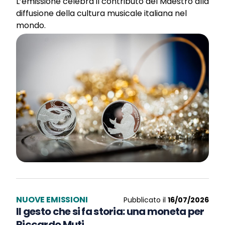
L’emissione celebra il contributo del Maestro alla
diffusione della cultura musicale italiana nel
mondo.
NUOVE EMISSIONI
Pubblicato il
16/07/2026
Il gesto che si fa storia: una moneta per
Riccardo Muti