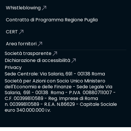
Whistleblowing
Contratto di Programma Regione Puglia
CERT
Area fornitori
Società trasparente
Dichiarazione di accessibilità
Privacy
Sede Centrale: Via Salaria, 691 - 00138 Roma
Società per Azioni con Socio Unico Ministero
dell'Economia e delle Finanze - Sede Legale Via
Salaria, 691 - 00138 Roma - P.IVA 00880711007 -
C.F. 00399810589 - Reg. Imprese di Roma
n. 00399810589 - R.E.A. N.86629 - Capitale Sociale
euro 340.000.000 i.v.