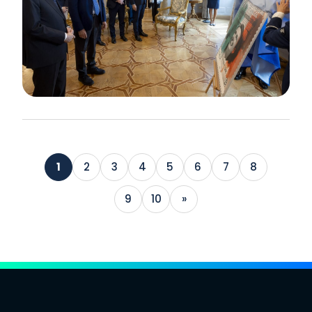
1
2
3
4
5
6
7
8
9
10
»