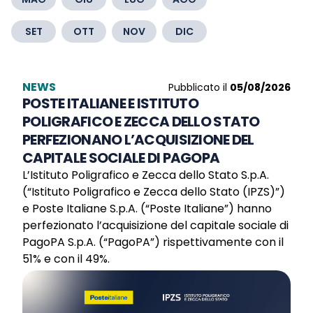
SET
OTT
NOV
DIC
NEWS
Pubblicato il
05/08/2026
POSTE ITALIANE E ISTITUTO
POLIGRAFICO E ZECCA DELLO STATO
PERFEZIONANO L’ACQUISIZIONE DEL
CAPITALE SOCIALE DI PAGOPA
L’Istituto Poligrafico e Zecca dello Stato S.p.A.
(“Istituto Poligrafico e Zecca dello Stato (IPZS)”)
e Poste Italiane S.p.A. (“Poste Italiane”) hanno
perfezionato l’acquisizione del capitale sociale di
PagoPA S.p.A. (“PagoPA”) rispettivamente con il
51% e con il 49%.