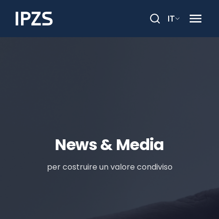
IT
Cerca
News & Media
per costruire un valore condiviso