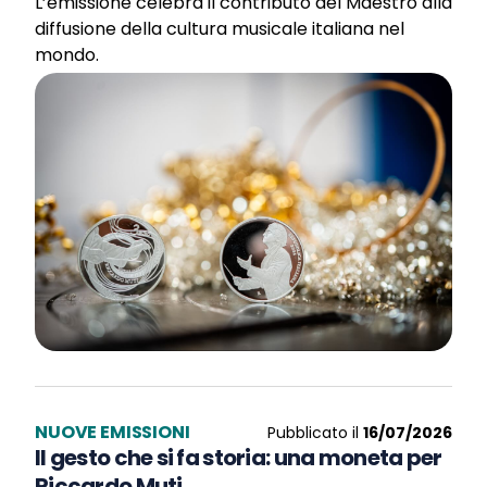
L’emissione celebra il contributo del Maestro alla
diffusione della cultura musicale italiana nel
mondo.
NUOVE EMISSIONI
Pubblicato il
16/07/2026
Il gesto che si fa storia: una moneta per
Riccardo Muti