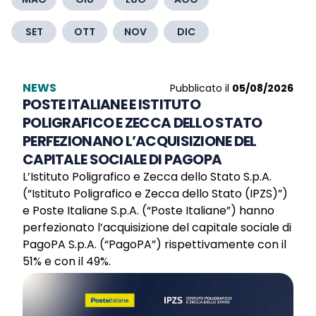
SET
OTT
NOV
DIC
NEWS
Pubblicato il
05/08/2026
POSTE ITALIANE E ISTITUTO
POLIGRAFICO E ZECCA DELLO STATO
PERFEZIONANO L’ACQUISIZIONE DEL
CAPITALE SOCIALE DI PAGOPA
L’Istituto Poligrafico e Zecca dello Stato S.p.A.
(“Istituto Poligrafico e Zecca dello Stato (IPZS)”)
e Poste Italiane S.p.A. (“Poste Italiane”) hanno
perfezionato l’acquisizione del capitale sociale di
PagoPA S.p.A. (“PagoPA”) rispettivamente con il
51% e con il 49%.