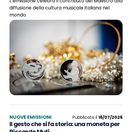
L’emissione celebra il contributo del Maestro alla
diffusione della cultura musicale italiana nel
mondo.
NUOVE EMISSIONI
Pubblicato il
16/07/2026
Il gesto che si fa storia: una moneta per
Riccardo Muti