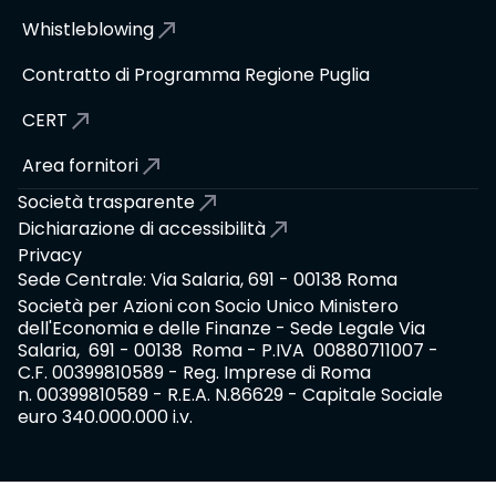
Whistleblowing
Contratto di Programma Regione Puglia
CERT
Area fornitori
Società trasparente
Dichiarazione di accessibilità
Privacy
Sede Centrale: Via Salaria, 691 - 00138 Roma
Società per Azioni con Socio Unico Ministero
dell'Economia e delle Finanze - Sede Legale Via
Salaria, 691 - 00138 Roma - P.IVA 00880711007 -
C.F. 00399810589 - Reg. Imprese di Roma
n. 00399810589 - R.E.A. N.86629 - Capitale Sociale
euro 340.000.000 i.v.