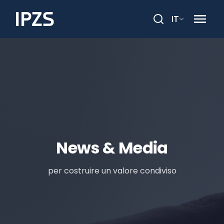
IT
Cerca
News & Media
per costruire un valore condiviso