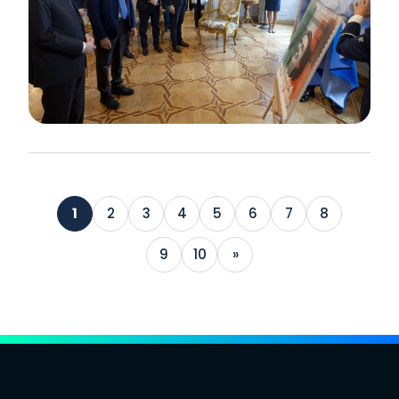
1
2
3
4
5
6
7
8
9
10
»