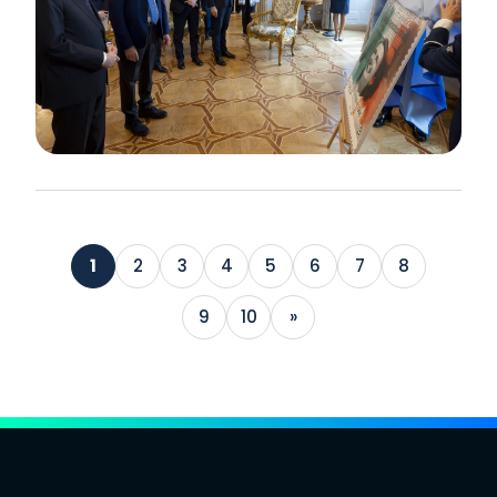
1
2
3
4
5
6
7
8
9
10
»