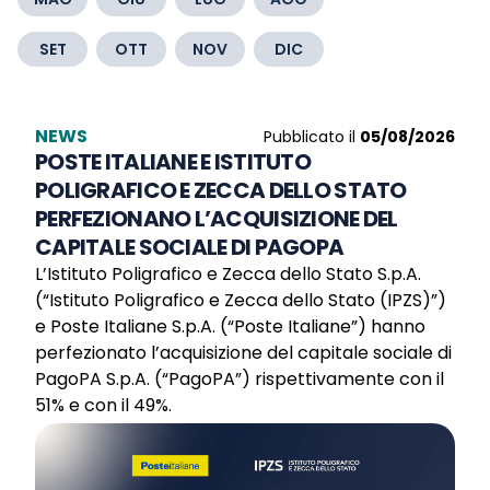
SET
OTT
NOV
DIC
NEWS
Pubblicato il
05/08/2026
POSTE ITALIANE E ISTITUTO
POLIGRAFICO E ZECCA DELLO STATO
PERFEZIONANO L’ACQUISIZIONE DEL
CAPITALE SOCIALE DI PAGOPA
L’Istituto Poligrafico e Zecca dello Stato S.p.A.
(“Istituto Poligrafico e Zecca dello Stato (IPZS)”)
e Poste Italiane S.p.A. (“Poste Italiane”) hanno
perfezionato l’acquisizione del capitale sociale di
PagoPA S.p.A. (“PagoPA”) rispettivamente con il
51% e con il 49%.