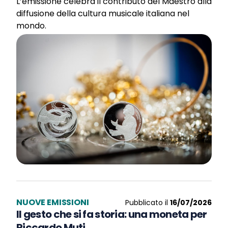
L’emissione celebra il contributo del Maestro alla
diffusione della cultura musicale italiana nel
mondo.
NUOVE EMISSIONI
Pubblicato il
16/07/2026
Il gesto che si fa storia: una moneta per
Riccardo Muti