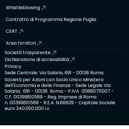
Whistleblowing
Contratto di Programma Regione Puglia
CERT
Area fornitori
Società trasparente
Dichiarazione di accessibilità
Privacy
Sede Centrale: Via Salaria, 691 - 00138 Roma
Società per Azioni con Socio Unico Ministero
dell'Economia e delle Finanze - Sede Legale Via
Salaria, 691 - 00138 Roma - P.IVA 00880711007 -
C.F. 00399810589 - Reg. Imprese di Roma
n. 00399810589 - R.E.A. N.86629 - Capitale Sociale
euro 340.000.000 i.v.