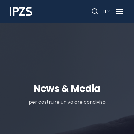
IT
Cerca
News & Media
per costruire un valore condiviso