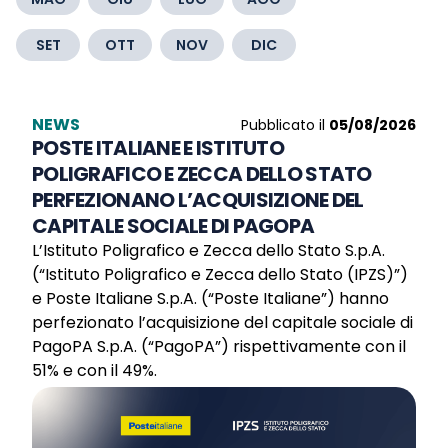
SET
OTT
NOV
DIC
NEWS
Pubblicato il
05/08/2026
POSTE ITALIANE E ISTITUTO
POLIGRAFICO E ZECCA DELLO STATO
PERFEZIONANO L’ACQUISIZIONE DEL
CAPITALE SOCIALE DI PAGOPA
L’Istituto Poligrafico e Zecca dello Stato S.p.A.
(“Istituto Poligrafico e Zecca dello Stato (IPZS)”)
e Poste Italiane S.p.A. (“Poste Italiane”) hanno
perfezionato l’acquisizione del capitale sociale di
PagoPA S.p.A. (“PagoPA”) rispettivamente con il
51% e con il 49%.