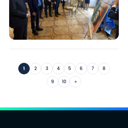
1
2
3
4
5
6
7
8
9
10
»