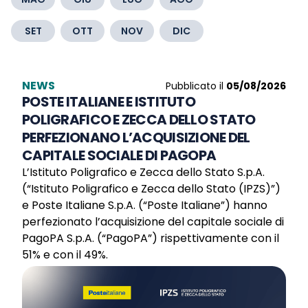
SET
OTT
NOV
DIC
NEWS
Pubblicato il
05/08/2026
POSTE ITALIANE E ISTITUTO
POLIGRAFICO E ZECCA DELLO STATO
PERFEZIONANO L’ACQUISIZIONE DEL
CAPITALE SOCIALE DI PAGOPA
L’Istituto Poligrafico e Zecca dello Stato S.p.A.
(“Istituto Poligrafico e Zecca dello Stato (IPZS)”)
e Poste Italiane S.p.A. (“Poste Italiane”) hanno
perfezionato l’acquisizione del capitale sociale di
PagoPA S.p.A. (“PagoPA”) rispettivamente con il
51% e con il 49%.