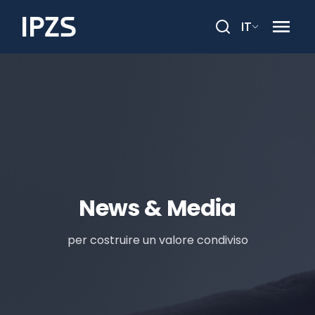
IT
Cerca
News & Media
per costruire un valore condiviso