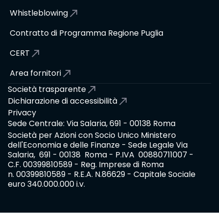
Whistleblowing
Contratto di Programma Regione Puglia
CERT
Area fornitori
Società trasparente
Dichiarazione di accessibilità
Privacy
Sede Centrale: Via Salaria, 691 - 00138 Roma
Società per Azioni con Socio Unico Ministero
dell'Economia e delle Finanze - Sede Legale Via
Salaria, 691 - 00138 Roma - P.IVA 00880711007 -
C.F. 00399810589 - Reg. Imprese di Roma
n. 00399810589 - R.E.A. N.86629 - Capitale Sociale
euro 340.000.000 i.v.