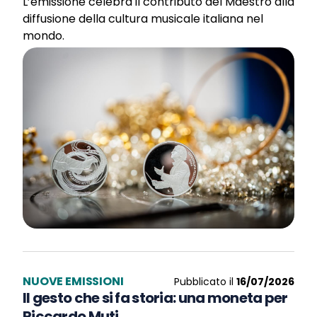
L’emissione celebra il contributo del Maestro alla
diffusione della cultura musicale italiana nel
mondo.
NUOVE EMISSIONI
Pubblicato il
16/07/2026
Il gesto che si fa storia: una moneta per
Riccardo Muti