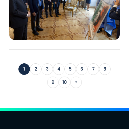
1
2
3
4
5
6
7
8
9
10
»