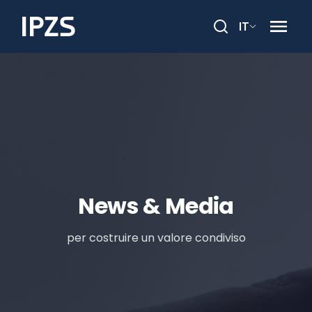
IT
Cerca
News & Media
per costruire un valore condiviso