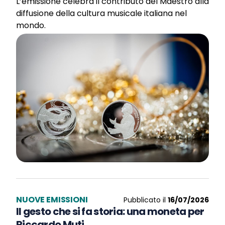
L’emissione celebra il contributo del Maestro alla
diffusione della cultura musicale italiana nel
mondo.
NUOVE EMISSIONI
Pubblicato il
16/07/2026
Il gesto che si fa storia: una moneta per
Riccardo Muti