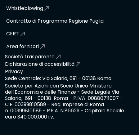
Whistleblowing
Contratto di Programma Regione Puglia
CERT
Area fornitori
Società trasparente
Dichiarazione di accessibilità
Privacy
Sede Centrale: Via Salaria, 691 - 00138 Roma
Società per Azioni con Socio Unico Ministero
dell'Economia e delle Finanze - Sede Legale Via
Salaria, 691 - 00138 Roma - P.IVA 00880711007 -
C.F. 00399810589 - Reg. Imprese di Roma
n. 00399810589 - R.E.A. N.86629 - Capitale Sociale
euro 340.000.000 i.v.