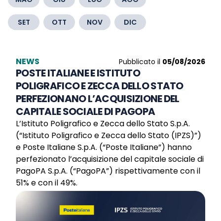
SET
OTT
NOV
DIC
NEWS
Pubblicato il
05/08/2026
POSTE ITALIANE E ISTITUTO
POLIGRAFICO E ZECCA DELLO STATO
PERFEZIONANO L’ACQUISIZIONE DEL
CAPITALE SOCIALE DI PAGOPA
L’Istituto Poligrafico e Zecca dello Stato S.p.A.
(“Istituto Poligrafico e Zecca dello Stato (IPZS)”)
e Poste Italiane S.p.A. (“Poste Italiane”) hanno
perfezionato l’acquisizione del capitale sociale di
PagoPA S.p.A. (“PagoPA”) rispettivamente con il
51% e con il 49%.