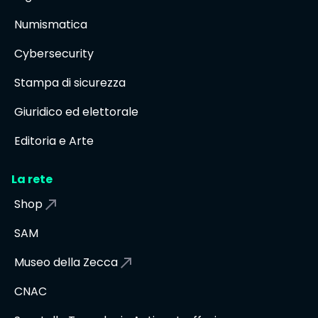
Numismatica
Cybersecurity
Stampa di sicurezza
Giuridico ed elettorale
Editoria e Arte
La rete
Shop
SAM
Museo della Zecca
CNAC