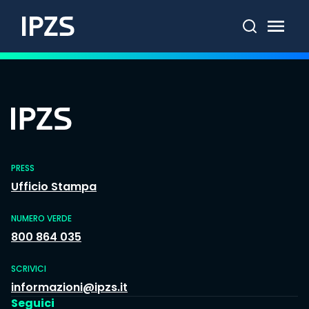
Cerca
PRESS
Ufficio Stampa
NUMERO VERDE
800 864 035
SCRIVICI
informazioni@ipzs.it
Seguici