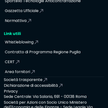
Sportello Tecnologie Anticontraffazione
Gazzetta Ufficiale
Normattiva
Link utili
Whistleblowing
Contratto di Programma Regione Puglia
CERT
Area fornitori
Società trasparente
Dichiarazione di accessibilità
Privacy
Sede Centrale: Via Salaria, 691 - 00138 Roma
Società per Azioni con Socio Unico Ministero
dell'Economia e delle Finanze - Sede Legale Via