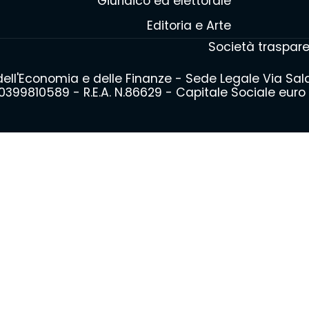
Giuridico ed elettorale
Editoria e Arte
Società traspar
 dell'Economia e delle Finanze - Sede Legale Via Sa
399810589 - R.E.A. N.86629 - Capitale Sociale euro 3