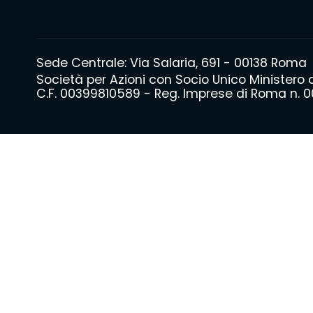
Sede Centrale: Via Salaria, 691 - 00138 Roma
Società per Azioni con Socio Unico Ministero
C.F. 00399810589 - Reg. Imprese di Roma n. 00