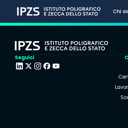
Chi s
Seguici
C
Cert
Lavor
Sos