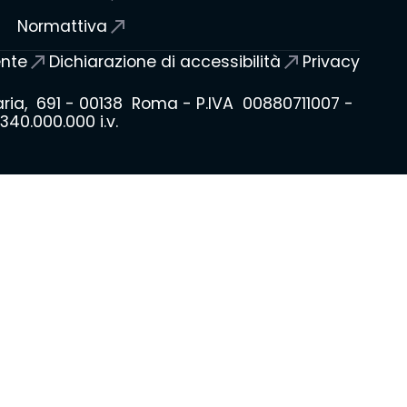
Normattiva
ente
Dichiarazione di accessibilità
Privacy
laria, 691 - 00138 Roma - P.IVA 00880711007 -
40.000.000 i.v.