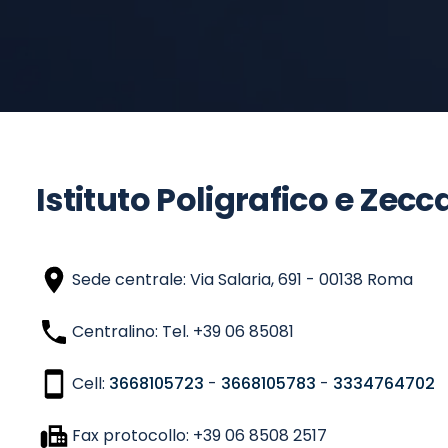
Istituto Poligrafico e Zecc
Sede centrale: Via Salaria, 691 - 00138 Roma
Centralino: Tel. +39 06 85081
Cell:
3668105723
-
3668105783
-
3334764702
Fax protocollo: +39 06 8508 2517