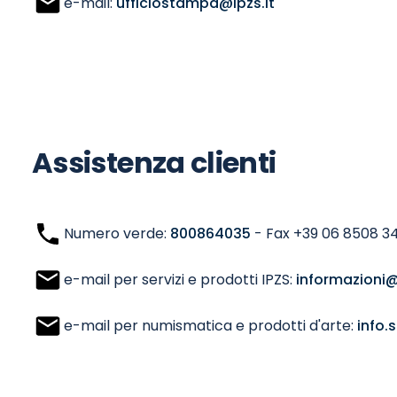
e-mail:
ufficiostampa@ipzs.it
Assistenza clienti
Numero verde:
800864035
- Fax +39 06 8508 3
e-mail per servizi e prodotti IPZS:
informazioni@
e-mail per numismatica e prodotti d'arte:
info.