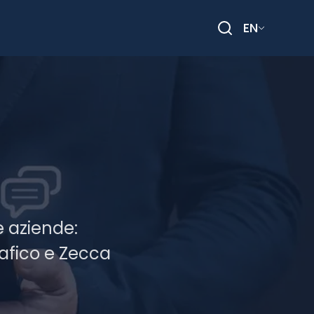
EN
Search
 e aziende:
rafico e Zecca