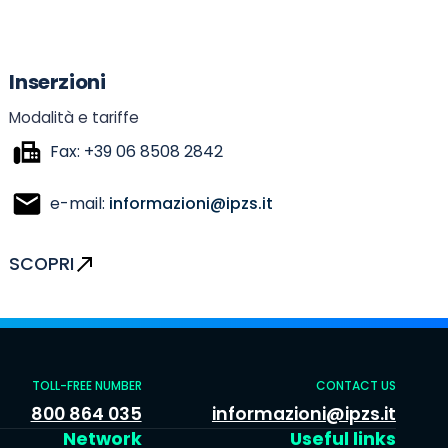
Inserzioni
Modalità e tariffe
Fax: +39 06 8508 2842
e-mail:
informazioni@ipzs.it
SCOPRI
TOLL-FREE NUMBER
CONTACT US
800 864 035
informazioni@ipzs.it
Network
Useful links