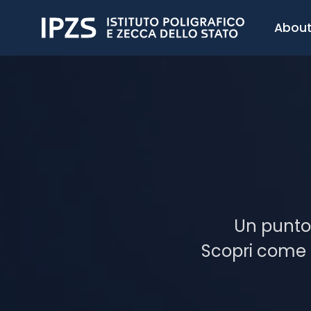
About
Un punto d
Scopri come e