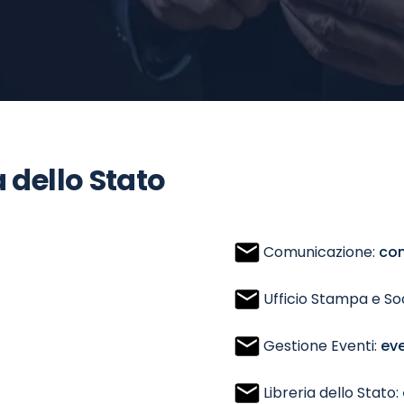
a dello Stato
Comunicazione:
com
Ufficio Stampa e So
Gestione Eventi:
eve
Libreria dello Stato: