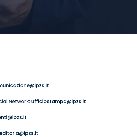
unicazione@ipzs.it
cial Network:
ufficiostampa@ipzs.it
nti@ipzs.it
editoria@ipzs.it