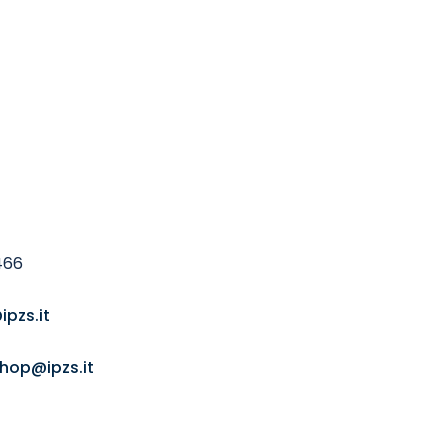
466
ipzs.it
shop@ipzs.it