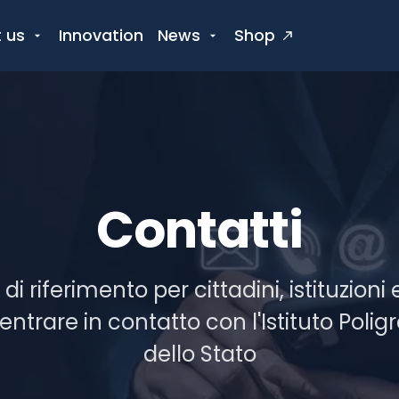
 us
Innovation
News
Shop
Contatti
i riferimento per cittadini, istituzioni
ntrare in contatto con l'Istituto Polig
dello Stato