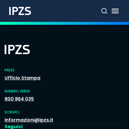
Cerca
PRESS
Ufficio Stampa
NUMERO VERDE
800 864 035
SCRIVICI
informazioni@ipzs.it
Seguici