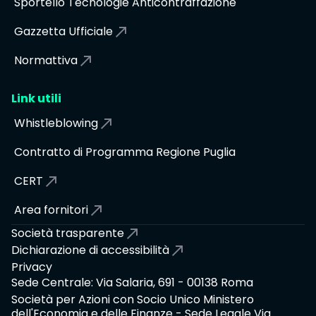
Sportello Tecnologie Anticontraffazione
Gazzetta Ufficiale
Normattiva
Link utili
Whistleblowing
Contratto di Programma Regione Puglia
CERT
Area fornitori
Società trasparente
Dichiarazione di accessibilità
Privacy
Sede Centrale: Via Salaria, 691 - 00138 Roma
Società per Azioni con Socio Unico Ministero
dell'Economia e delle Finanze - Sede Legale Via