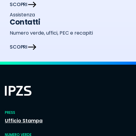
SCOPRI
Assistenza
Contatti
Numero verde, uffici, PEC e recapiti
SCOPRI
PRESS
Ufficio Stampa
NUMERO VERDE