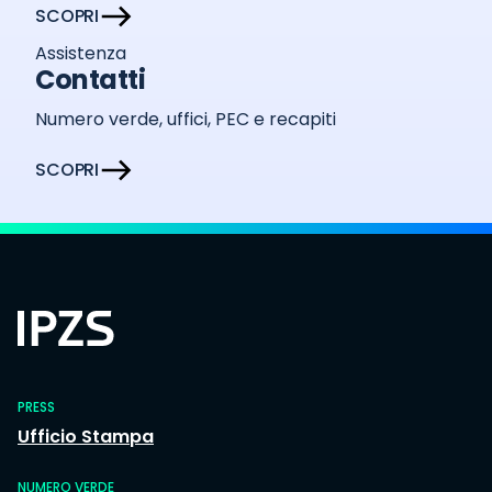
SCOPRI
Assistenza
Contatti
Numero verde, uffici, PEC e recapiti
SCOPRI
PRESS
Ufficio Stampa
NUMERO VERDE