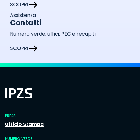
SCOPRI
Assistenza
Contatti
Numero verde, uffici, PEC e recapiti
SCOPRI
PRESS
Ufficio Stampa
NUMERO VERDE